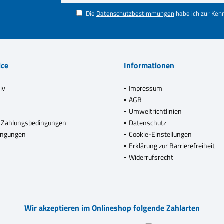
Die
Datenschutzbestimmungen
habe ich zur Ke
ice
Informationen
iv
Impressum
AGB
Umweltrichtlinien
 Zahlungsbedingungen
Datenschutz
ingungen
Cookie-Einstellungen
Erklärung zur Barrierefreiheit
Widerrufsrecht
Wir akzeptieren im Onlineshop folgende Zahlarten