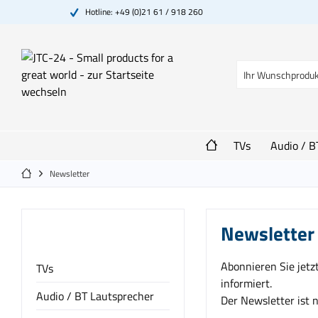
Hotline: +49 (0)21 61 / 918 260
TVs
Audio / B
Newsletter
Newsletter
Kategorien
Abonnieren Sie jetz
TVs
informiert.
Audio / BT Lautsprecher
Der Newsletter ist n