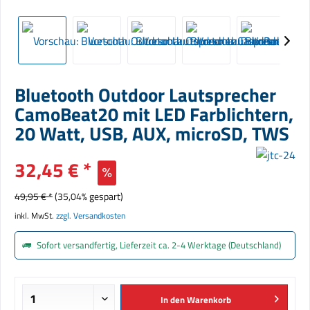
Bluetooth Outdoor Lautsprecher
CamoBeat20 mit LED Farblichtern,
20 Watt, USB, AUX, microSD, TWS
32,45 € *
49,95 € *
(35,04% gespart)
inkl. MwSt.
zzgl. Versandkosten
Sofort versandfertig, Lieferzeit ca. 2-4 Werktage (Deutschland)
In den
Warenkorb