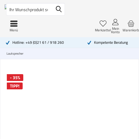
Mein
Menü
Merkzettel
Warenkorb
Konto
Hotline: +49 (0)21 61 / 918 260
Kompetente Beratung
Lautsprecher
- 35%
TIPP!