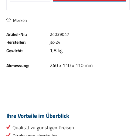
Merken
Artikel-Nr.:
24039047
Hersteller:
jtc-24
1,8 kg
Gewicht:
240 x 110 x 110 mm
Abmessung:
Ihre Vorteile im Überblick
Qualität zu günstigen Preisen
Direkt vom Hersteller