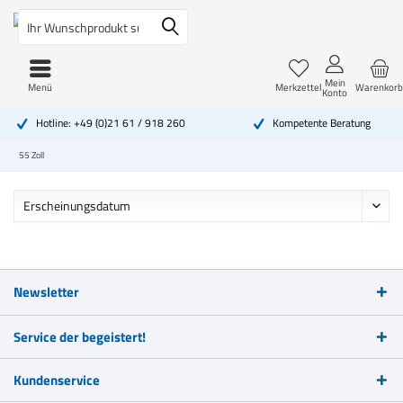
Mein
Menü
Merkzettel
Warenkorb
Konto
Hotline: +49 (0)21 61 / 918 260
Kompetente Beratung
55 Zoll
Newsletter
Service der begeistert!
Kundenservice