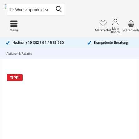
Mein
Menü
Merkzettel
Warenkorb
Konto
Hotline: +49 (0)21 61 / 918 260
Kompetente Beratung
Aktionen & Rabatte
TIPP!