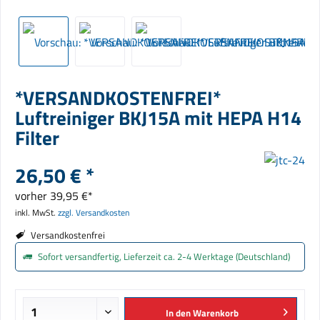
*VERSANDKOSTENFREI*
Luftreiniger BKJ15A mit HEPA H14
Filter
26,50 € *
vorher
39,95 €*
inkl. MwSt.
zzgl. Versandkosten
Versandkostenfrei
Sofort versandfertig, Lieferzeit ca. 2-4 Werktage (Deutschland)
In den
Warenkorb