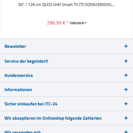
50" / 126 cm QLED UHD Smart TV JTCSQ50U39505G,...
296,50 € *
599,00 € *
Newsletter
Service der begeistert!
Kundenservice
Informationen
Sicher einkaufen bei JTC-24
Wir akzeptieren im Onlineshop folgende Zahlarten
Wir versenden mit: