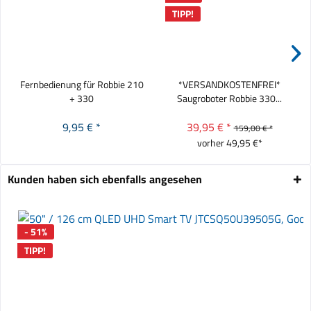
TIPP!
Fernbedienung für Robbie 210
*VERSANDKOSTENFREI*
+ 330
Saugroboter Robbie 330...
9,95 € *
39,95 € *
159,00 € *
vorher 49,95 €*
Kunden haben sich ebenfalls angesehen
- 51%
TIPP!