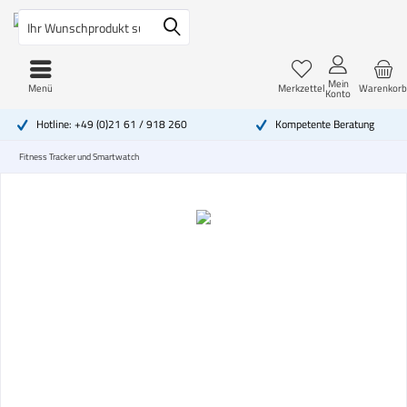
Mein
Menü
Merkzettel
Warenkorb
Konto
Hotline: +49 (0)21 61 / 918 260
Kompetente Beratung
Fitness Tracker und Smartwatch