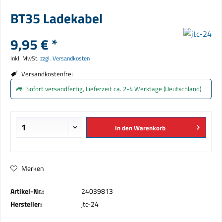
BT35 Ladekabel
9,95 € *
inkl. MwSt.
zzgl. Versandkosten
Versandkostenfrei
Sofort versandfertig, Lieferzeit ca. 2-4 Werktage (Deutschland)
In den
Warenkorb
Merken
Artikel-Nr.:
24039813
Hersteller:
jtc-24