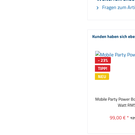
Fragen zum Arti
Kunden haben sich ebe
- 23%
TIPP!
NEU
Mobile Party Power B
Watt RMS
99,00 € *
12