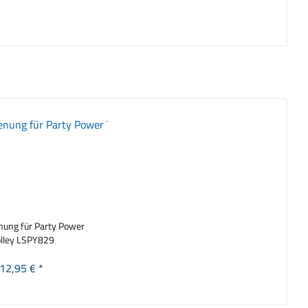
nung für Party Power
olley LSPY829
12,95 € *