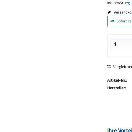
inkl. MwSt.
zzgl
Versandkos
Sofort ve
Vergleiche
Artikel-Nr.:
Hersteller:
Ihre Vorte