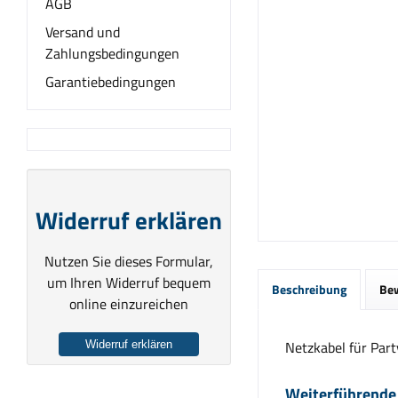
AGB
Versand und
Zahlungsbedingungen
Garantiebedingungen
Widerruf erklären
Nutzen Sie dieses Formular,
um Ihren Widerruf bequem
Beschreibung
Be
online einzureichen
Netzkabel für Par
Widerruf erklären
Weiterführende 