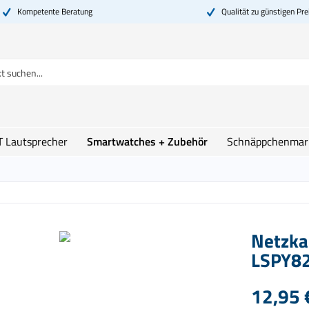
Kompetente Beratung
Qualität zu günstigen Pre
T Lautsprecher
Smartwatches + Zubehör
Schnäppchenmar
Netzkab
LSPY8
12,95 