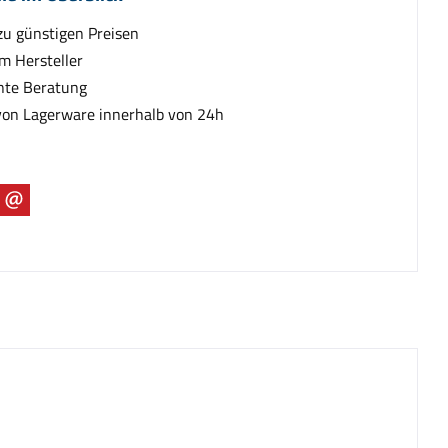
zu günstigen Preisen
m Hersteller
te Beratung
von Lagerware innerhalb von 24h