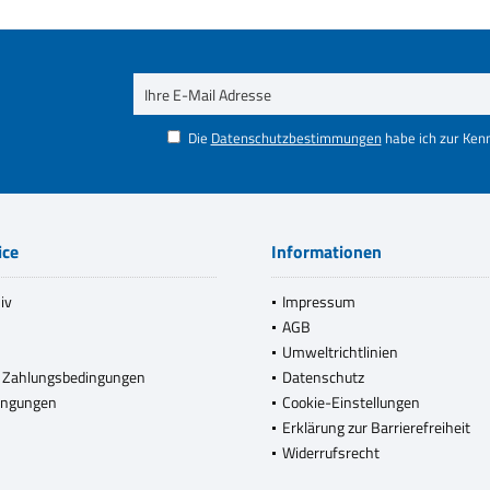
Die
Datenschutzbestimmungen
habe ich zur Ke
ice
Informationen
iv
Impressum
AGB
Umweltrichtlinien
 Zahlungsbedingungen
Datenschutz
ingungen
Cookie-Einstellungen
Erklärung zur Barrierefreiheit
Widerrufsrecht