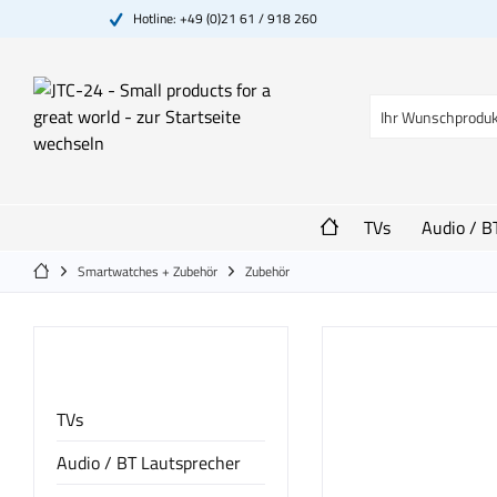
Hotline: +49 (0)21 61 / 918 260
TVs
Audio / B
Smartwatches + Zubehör
Zubehör
Kategorien
TVs
Audio / BT Lautsprecher