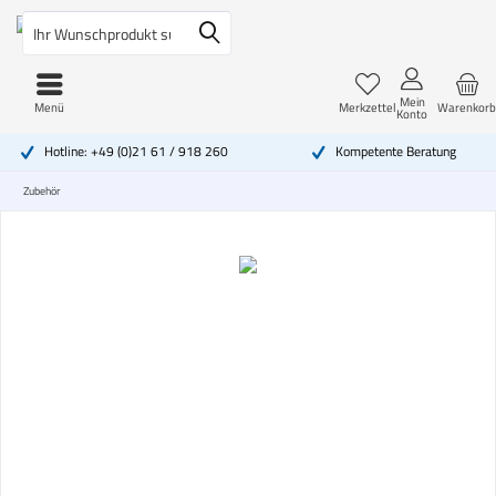
Mein
Menü
Merkzettel
Warenkorb
Konto
Hotline: +49 (0)21 61 / 918 260
Kompetente Beratung
Zubehör