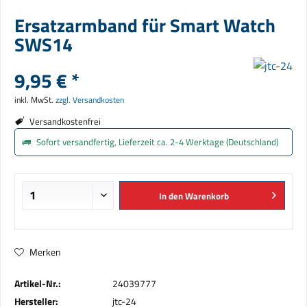
Ersatzarmband für Smart Watch
SWS14
9,95 € *
inkl. MwSt.
zzgl. Versandkosten
Versandkostenfrei
Sofort versandfertig, Lieferzeit ca. 2-4 Werktage (Deutschland)
In den
Warenkorb
Merken
Artikel-Nr.:
24039777
Hersteller:
jtc-24