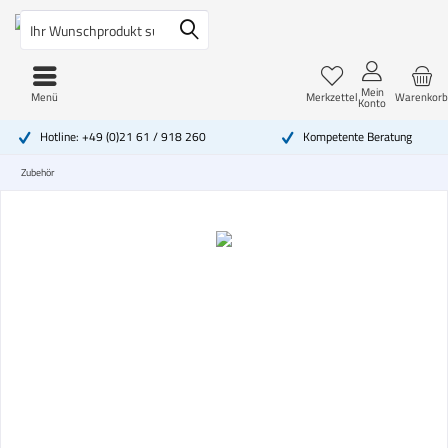
Mein
Menü
Merkzettel
Warenkorb
Konto
Hotline: +49 (0)21 61 / 918 260
Kompetente Beratung
Zubehör