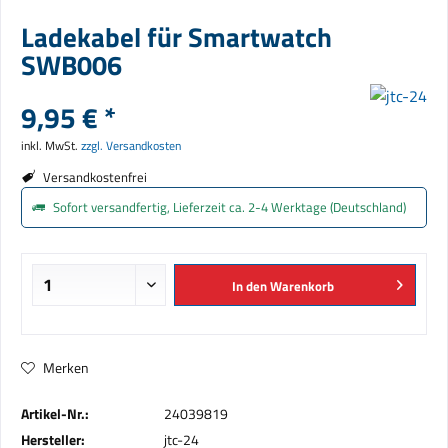
Ladekabel für Smartwatch
SWB006
9,95 € *
inkl. MwSt.
zzgl. Versandkosten
Versandkostenfrei
Sofort versandfertig, Lieferzeit ca. 2-4 Werktage (Deutschland)
In den
Warenkorb
Merken
Artikel-Nr.:
24039819
Hersteller:
jtc-24