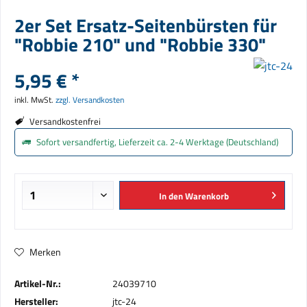
2er Set Ersatz-Seitenbürsten für
"Robbie 210" und "Robbie 330"
5,95 € *
inkl. MwSt.
zzgl. Versandkosten
Versandkostenfrei
Sofort versandfertig, Lieferzeit ca. 2-4 Werktage (Deutschland)
In den
Warenkorb
Merken
Artikel-Nr.:
24039710
Hersteller:
jtc-24