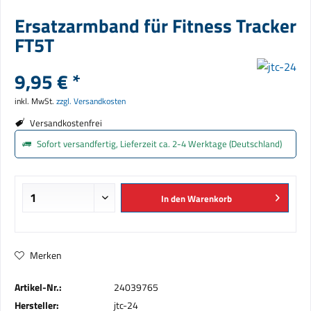
Ersatzarmband für Fitness Tracker
FT5T
9,95 € *
inkl. MwSt.
zzgl. Versandkosten
Versandkostenfrei
Sofort versandfertig, Lieferzeit ca. 2-4 Werktage (Deutschland)
In den
Warenkorb
Merken
Artikel-Nr.:
24039765
Hersteller:
jtc-24