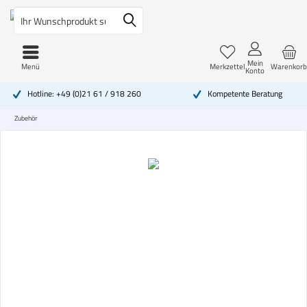
Mein
Menü
Merkzettel
Warenkorb
Konto
Hotline: +49 (0)21 61 / 918 260
Kompetente Beratung
Zubehör