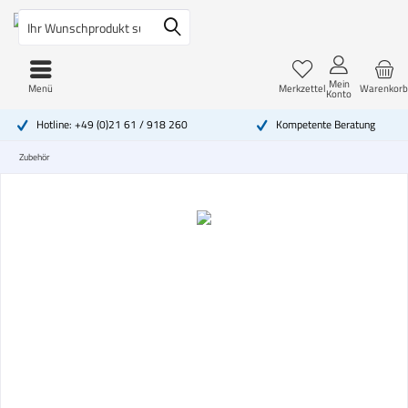
Mein
Menü
Merkzettel
Warenkorb
Konto
Hotline: +49 (0)21 61 / 918 260
Kompetente Beratung
Zubehör