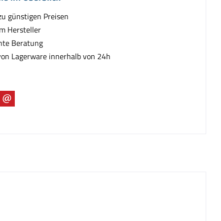
zu günstigen Preisen
m Hersteller
te Beratung
von Lagerware innerhalb von 24h