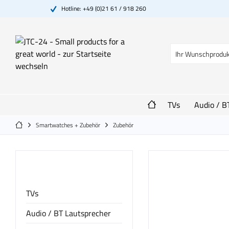
Hotline: +49 (0)21 61 / 918 260
TVs
Audio / B
Smartwatches + Zubehör
Zubehör
Kategorien
TVs
Audio / BT Lautsprecher