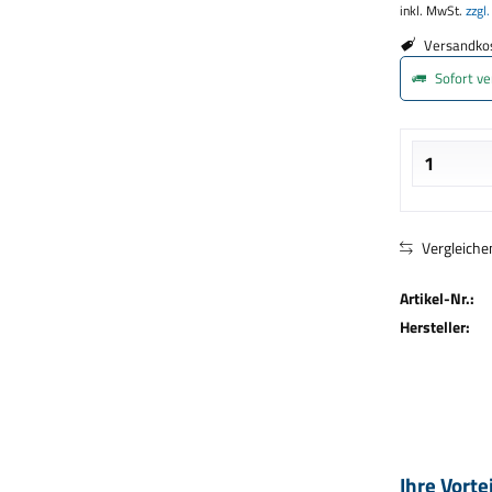
inkl. MwSt.
zzgl
Versandkos
Sofort ve
Vergleiche
Artikel-Nr.:
Hersteller:
Ihre Vorte