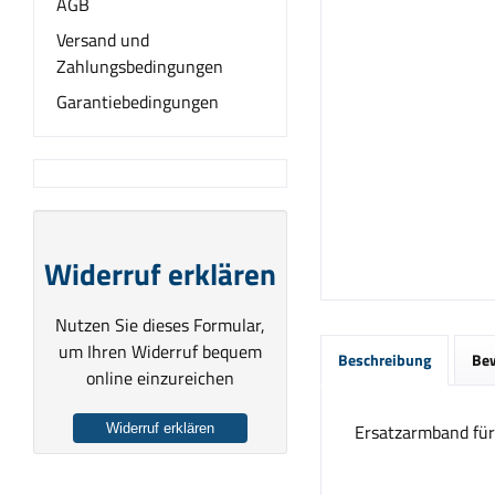
AGB
Versand und
Zahlungsbedingungen
Garantiebedingungen
Widerruf erklären
Nutzen Sie dieses Formular,
um Ihren Widerruf bequem
Beschreibung
Be
online einzureichen
Ersatzarmband fü
Widerruf erklären