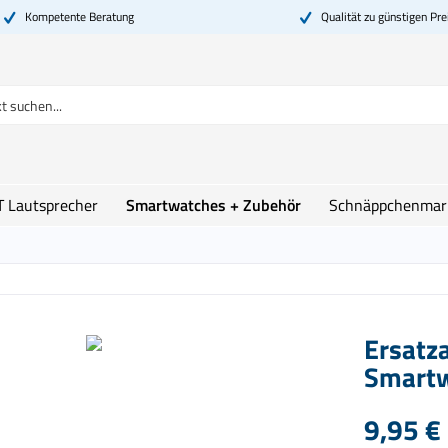
Kompetente Beratung
Qualität zu günstigen Pre
T Lautsprecher
Smartwatches + Zubehör
Schnäppchenmar
Ersatz
Smartw
9,95 € 