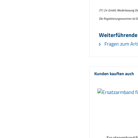
JTC-24 GmbH, Niederlassung Deuts
Die Registrierungsnummer ist
Weiterführende
Fragen zum Arti
Kunden kauften auch
Ersatzarmband f