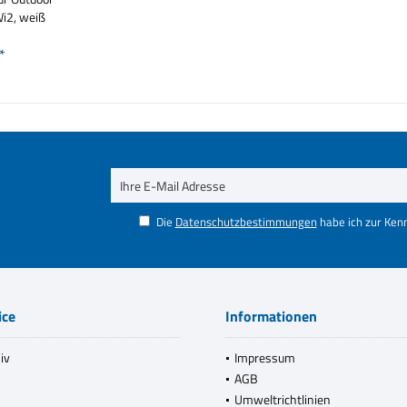
i2, weiß
*
Die
Datenschutzbestimmungen
habe ich zur Ke
ice
Informationen
iv
Impressum
AGB
Umweltrichtlinien