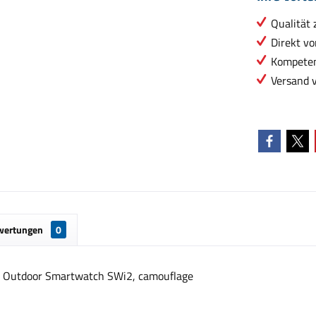
Qualität 
Direkt vo
Kompeten
Versand 
wertungen
0
r Outdoor Smartwatch SWi2, camouflage