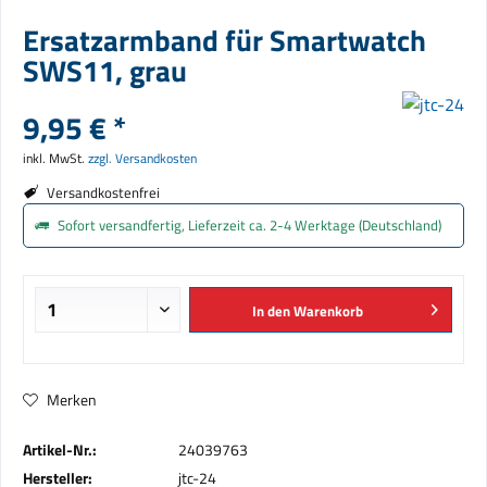
Ersatzarmband für Smartwatch
SWS11, grau
9,95 € *
inkl. MwSt.
zzgl. Versandkosten
Versandkostenfrei
Sofort versandfertig, Lieferzeit ca. 2-4 Werktage (Deutschland)
In den
Warenkorb
Merken
Artikel-Nr.:
24039763
Hersteller:
jtc-24