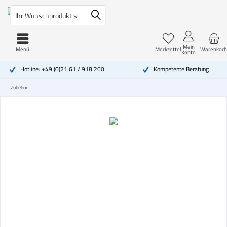
Mein
Menü
Merkzettel
Warenkorb
Konto
Hotline: +49 (0)21 61 / 918 260
Kompetente Beratung
Zubehör