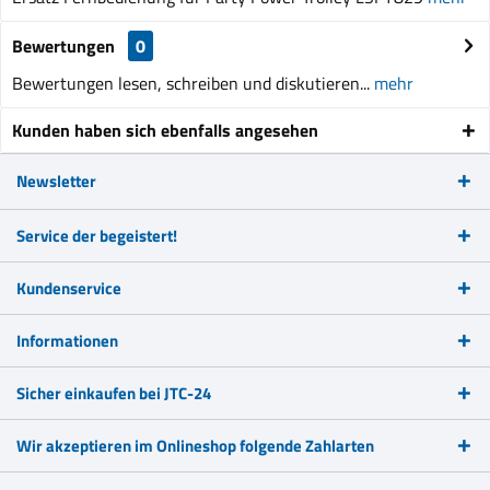
Bewertungen
0
Bewertungen lesen, schreiben und diskutieren...
mehr
Kunden haben sich ebenfalls angesehen
Newsletter
Service der begeistert!
Kundenservice
Informationen
Sicher einkaufen bei JTC-24
Wir akzeptieren im Onlineshop folgende Zahlarten