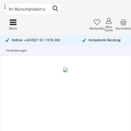
Mein
Menü
Merkzettel
Warenkorb
Konto
Hotline: +49 (0)21 61 / 918 260
Kompetente Beratung
Fernbedienungen