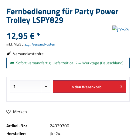
Fernbedienung für Party Power
Trolley LSPY829
12,95 € *
inkl. MwSt.
zzgl. Versandkosten
Versandkostenfrei
Sofort versandfertig, Lieferzeit ca. 2-4 Werktage (Deutschland)
In den
Warenkorb
Merken
Artikel-Nr.:
24039700
Hersteller:
jtc-24