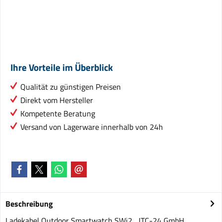
Ihre Vorteile im Überblick
Qualität zu günstigen Preisen
Direkt vom Hersteller
Kompetente Beratung
Versand von Lagerware innerhalb von 24h
Beschreibung
Ladekabel Outdoor Smartwatch SWi2 JTC-24 GmbH,