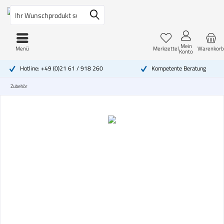
Mein
Menü
Merkzettel
Warenkorb
Konto
Hotline: +49 (0)21 61 / 918 260
Kompetente Beratung
Zubehör