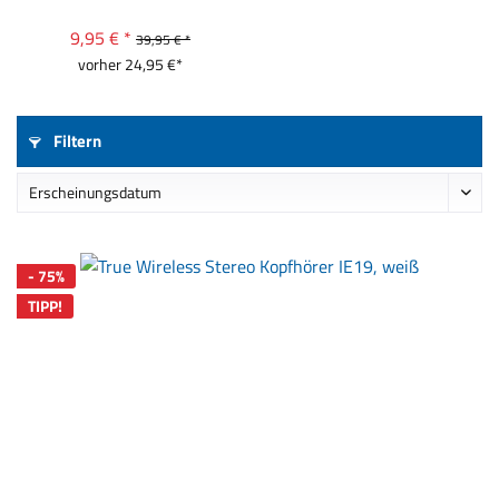
9,95 € *
39,95 € *
vorher 24,95 €*
Filtern
- 75%
TIPP!