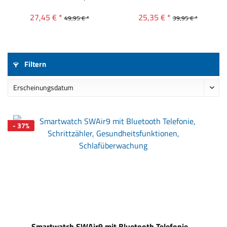
27,45 € *
25,35 € *
49,95 € *
39,95 € *
Filtern
- 37%
Smartwatch SWAir9 mit Bluetooth Telefonie,...