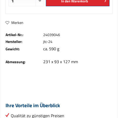
In den
Warenkorb
Merken
Artikel-Nr.:
24039046
Hersteller:
jtc-24
ca. 590 g
Gewicht:
231 x 93 x 127 mm
Abmessung:
Ihre Vorteile im Überblick
Qualität zu günstigen Preisen