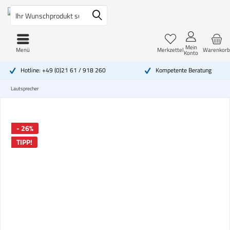
Mein
Menü
Merkzettel
Warenkorb
Konto
Hotline: +49 (0)21 61 / 918 260
Kompetente Beratung
Lautsprecher
- 26%
TIPP!