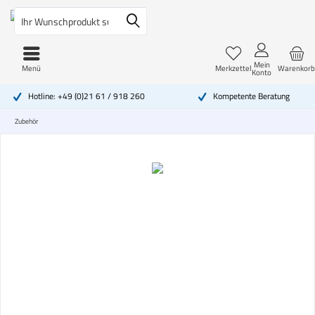
Mein
Menü
Merkzettel
Warenkorb
Konto
Hotline: +49 (0)21 61 / 918 260
Kompetente Beratung
Zubehör