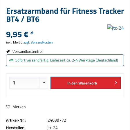
Ersatzarmband für Fitness Tracker
BT4 / BT6
9,95 € *
inkl. MwSt.
zzgl. Versandkosten
Versandkostenfrei
Sofort versandfertig, Lieferzeit ca. 2-4 Werktage (Deutschland)
In den
Warenkorb
Merken
Artikel-Nr.:
24039772
Hersteller:
jtc-24