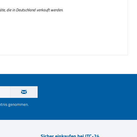
räte, die in Deutschland verkauft werden.
nntnis genommen.
Sicher einkaufen bei JTC-24