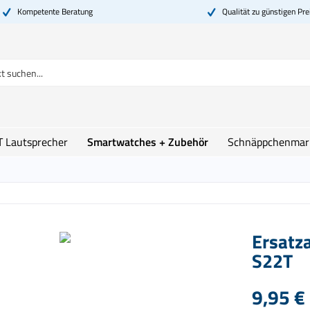
Kompetente Beratung
Qualität zu günstigen Pre
T Lautsprecher
Smartwatches + Zubehör
Schnäppchenmar
Ersatz
S22T
9,95 € 