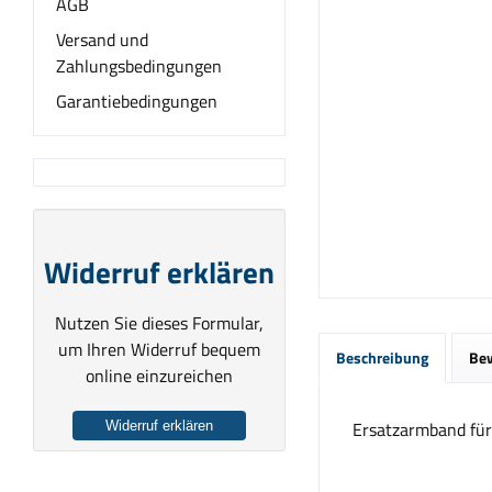
AGB
Versand und
Zahlungsbedingungen
Garantiebedingungen
Widerruf erklären
Nutzen Sie dieses Formular,
um Ihren Widerruf bequem
Beschreibung
Be
online einzureichen
Ersatzarmband fü
Widerruf erklären