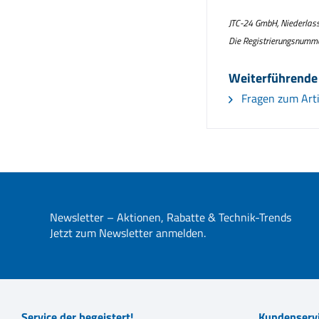
JTC-24 GmbH, Niederlassu
Die Registrierungsnumm
Weiterführende
Fragen zum Arti
Newsletter – Aktionen, Rabatte & Technik-Trends
Jetzt zum Newsletter anmelden.
Service der begeistert!
Kundenserv