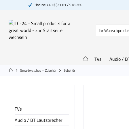
Hotline: +49 (0)21 61 / 918 260
TVs
Audio / B
Smartwatches + Zubehör
Zubehör
Kategorien
TVs
Audio / BT Lautsprecher