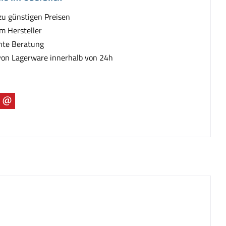
zu günstigen Preisen
m Hersteller
te Beratung
von Lagerware innerhalb von 24h