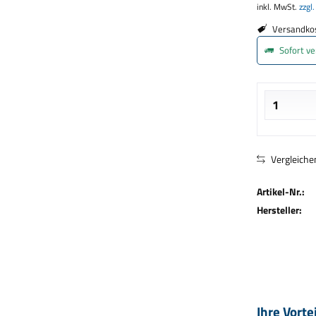
inkl. MwSt.
zzgl
Versandkos
Sofort ve
Vergleiche
Artikel-Nr.:
Hersteller:
Ihre Vorte