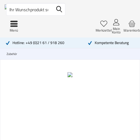
Mein
Menü
Merkzettel
Warenkorb
Konto
Hotline: +49 (0)21 61 / 918 260
Kompetente Beratung
Zubehör