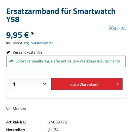
Ersatzarmband für Smartwatch
Y58
9,95 € *
inkl. MwSt.
zzgl. Versandkosten
Versandkostenfrei
Sofort versandfertig, Lieferzeit ca. 2-4 Werktage (Deutschland)
In den
Warenkorb
Merken
Artikel-Nr.:
24039778
Hersteller:
jtc-24