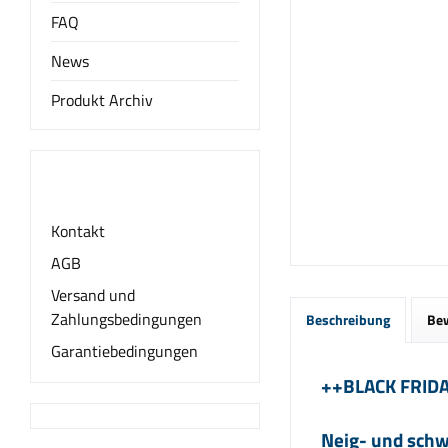
FAQ
News
Produkt Archiv
Informationen
Kontakt
AGB
Versand und
Zahlungsbedingungen
Beschreibung
Be
Garantiebedingungen
++BLACK FRID
Neig- und schw