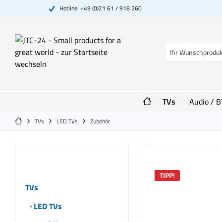
Hotline: +49 (0)21 61 / 918 260
TVs
Audio / B
TVs
LED TVs
Zubehör
Kategorien
TIPP!
TVs
LED TVs