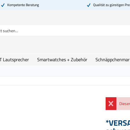
Kompetente Beratung
Qualität zu günstigen Pre
T Lautsprecher
Smartwatches + Zubehör
Schnäppchenmar
Dieser
*VERS