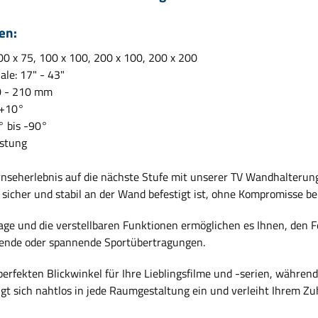
en:
00 x 75, 100 x 100, 200 x 100, 200 x 200
ale: 17" - 43"
0 - 210 mm
 +10°
 bis -90°
astung
rnseherlebnis auf die nächste Stufe mit unserer TV Wandhalterung
 sicher und stabil an der Wand befestigt ist, ohne Kompromisse bei
age und die verstellbaren Funktionen ermöglichen es Ihnen, den 
ende oder spannende Sportübertragungen.
erfekten Blickwinkel für Ihre Lieblingsfilme und -serien, während
ügt sich nahtlos in jede Raumgestaltung ein und verleiht Ihrem Z