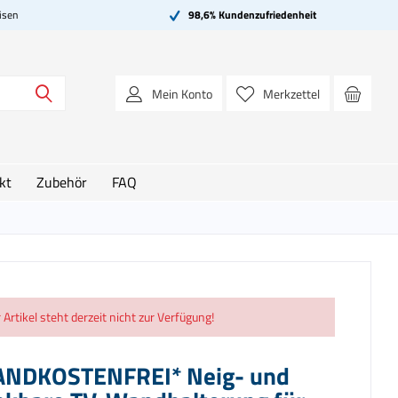
isen
98,6% Kundenzufriedenheit
Mein Konto
Merkzettel
kt
Zubehör
FAQ
 Artikel steht derzeit nicht zur Verfügung!
ANDKOSTENFREI* Neig- und