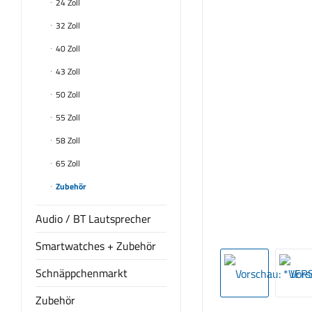
24 Zoll
32 Zoll
40 Zoll
43 Zoll
50 Zoll
55 Zoll
58 Zoll
65 Zoll
Zubehör
Audio / BT Lautsprecher
Smartwatches + Zubehör
Schnäppchenmarkt
Zubehör