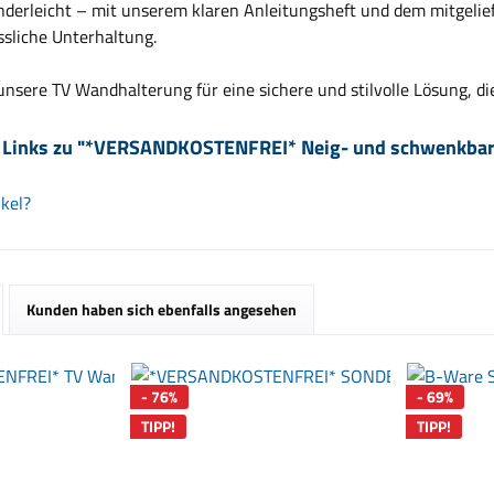
inderleicht – mit unserem klaren Anleitungsheft und dem mitgeli
ssliche Unterhaltung.
unsere TV Wandhalterung für eine sichere und stilvolle Lösung, die
 Links zu "*VERSANDKOSTENFREI* Neig- und schwenkbare
kel?
Kunden haben sich ebenfalls angesehen
- 76%
- 69%
TIPP!
TIPP!