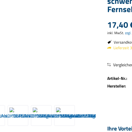
schwen
Fernse
17,40 
inkl. MwSt.
zzgl
Versandkos
Lieferzeit 
Vergleiche
Artikel-Nr.:
Hersteller:
Ihre Vorte