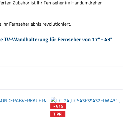
eferten Zubehör ist Ihr Fernseher im Handumdrehen
 Ihr Fernseherlebnis revolutioniert.
 TV-Wandhalterung für Fernseher von 17" - 43"
- 61%
TIPP!