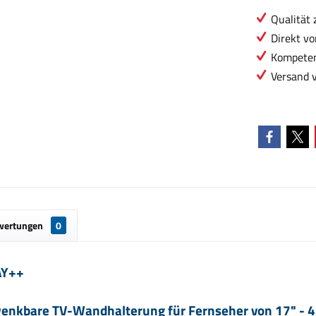
Qualität 
Direkt vo
Kompeten
Versand 
wertungen
0
AY++
enkbare TV-Wandhalterung für Fernseher von 17" - 