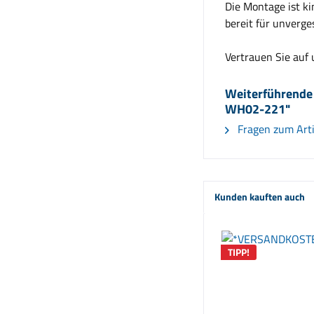
Die Montage ist k
bereit für unverge
Vertrauen Sie auf 
Weiterführende
WH02-221"
Fragen zum Arti
Kunden kauften auch
TIPP!