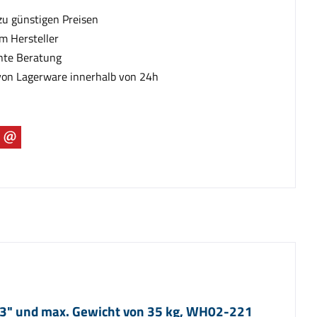
zu günstigen Preisen
m Hersteller
te Beratung
von Lagerware innerhalb von 24h
43" und max. Gewicht von 35 kg, WH02-221