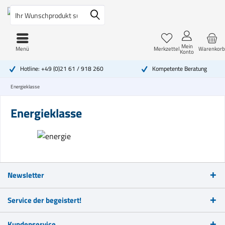
Mein
Menü
Merkzettel
Warenkorb
Konto
Hotline: +49 (0)21 61 / 918 260
Kompetente Beratung
Energieklasse
Energieklasse
Newsletter
Service der begeistert!
Kundenservice