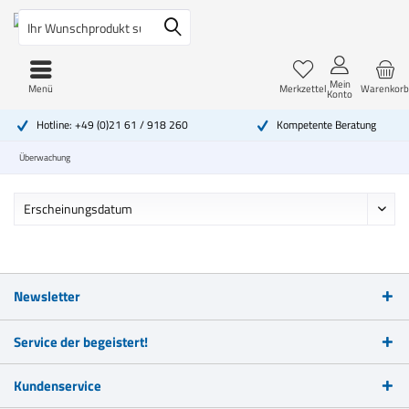
Mein
Menü
Merkzettel
Warenkorb
Konto
Hotline: +49 (0)21 61 / 918 260
Kompetente Beratung
Überwachung
Newsletter
Service der begeistert!
Kundenservice