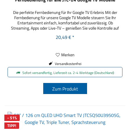
Die perfekte Fernbedienung für Ihr Google TV Erlebnis Mit der
Fernbedienung für unsere Google TV Modelle steuern Sie Ihr
Entertainment einfach, komfortabel und zuverlässig. Ob
Streaming, Apps oder Live-TV – genießen Sie volle Kontrolle auf
Knopfdruck. Das Beste: Die Fernbedienung ist sofort einsatzbereit
20,49 € *
– ganz ohne Programmierung oder komplizierte Einrichtung.
Einfach...
Merken
Versandkostenfrei
Sofort versandfertig, Lieferzeit ca. 2-4 Werktage (Deutschland)
Zum Produkt
- 51%
TIPP!