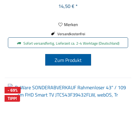
Funktionen direkt zur Hand – für ein Entertainment-Erlebnis, das
14,50 € *
so smart ist wie Ihr TV. JTC-24 GmbH, Niederlassung...
Merken
Versandkostenfrei
Sofort versandfertig, Lieferzeit ca. 2-4 Werktage (Deutschland)
Zum Produkt
- 69%
TIPP!