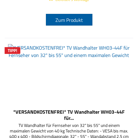
Zum Produkt
TIPP!
*VERSANDKOSTENFREI* TV Wandhalter WH03-44F
für...
TV Wandhalter für Fernseher von 32" bis 55" und einem
maximalen Gewicht von 40 kg Technische Daten: - VESA bis max.
400 x 400 - Bildschirmdiagonale: 32" - 55" - Wandabstand 2,5 cm