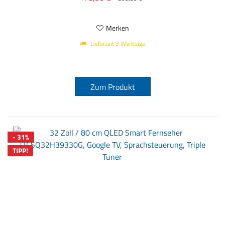
sowie...
Merken
Lieferzeit 3 Werktage
Zum Produkt
- 31%
TIPP!