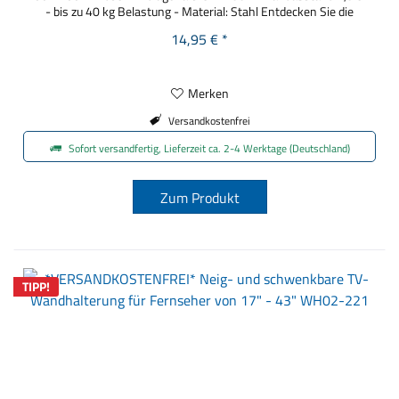
- bis zu 40 kg Belastung - Material: Stahl Entdecken Sie die
perfekte Lösung für Ihr Zuhause mit unserer hochwertigen TV
14,95 € *
Wandhalterung! Verleihen Sie Ihrem Wohnraum einen modernen
Touch und...
Merken
Versandkostenfrei
Sofort versandfertig, Lieferzeit ca. 2-4 Werktage (Deutschland)
Zum Produkt
TIPP!