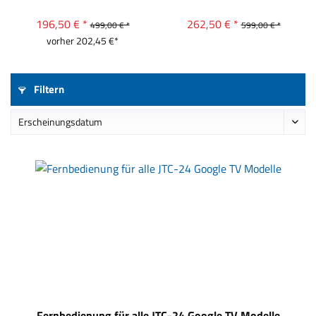
196,50 € *
262,50 € *
499,00 € *
599,00 € *
vorher 202,45 €*
Filtern
Fernbedienung für alle JTC-24 Google TV Modelle